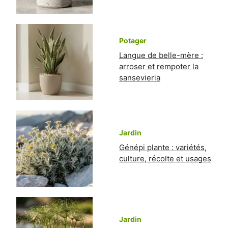
Potager
Langue de belle-mère :
arroser et rempoter la
sansevieria
Jardin
Génépi plante : variétés,
culture, récolte et usages
Jardin