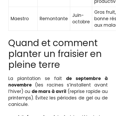
producti
Gros fruit,
Juin-
Maestro
Remontante
bonne ré
octobre
aux mala
Quand et comment
planter un fraisier en
pleine terre
La plantation se fait
de septembre à
novembre
(les racines s’installent avant
l’hiver) ou
de mars à avril
(reprise rapide au
printemps). Évitez les périodes de gel ou de
canicule.