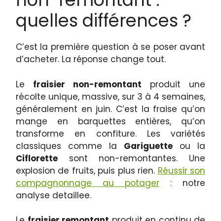
quelles différences ?
C’est la première question à se poser avant
d’acheter. La réponse change tout.
Le
fraisier non-remontant
produit une
récolte unique, massive, sur 3 à 4 semaines,
généralement en juin. C’est la fraise qu’on
mange en barquettes entières, qu’on
transforme en confiture. Les variétés
classiques comme la
Gariguette
ou la
Ciflorette
sont non-remontantes. Une
explosion de fruits, puis plus rien.
Réussir son
compagnonnage au potager
: notre
analyse detaillee.
Le
fraisier remontant
produit en continu de