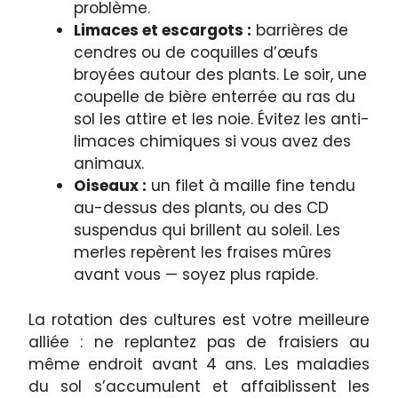
problème.
Limaces et escargots :
barrières de
cendres ou de coquilles d’œufs
broyées autour des plants. Le soir, une
coupelle de bière enterrée au ras du
sol les attire et les noie. Évitez les anti-
limaces chimiques si vous avez des
animaux.
Oiseaux :
un filet à maille fine tendu
au-dessus des plants, ou des CD
suspendus qui brillent au soleil. Les
merles repèrent les fraises mûres
avant vous — soyez plus rapide.
La rotation des cultures est votre meilleure
alliée : ne replantez pas de fraisiers au
même endroit avant 4 ans. Les maladies
du sol s’accumulent et affaiblissent les