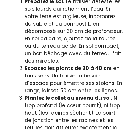
Préparez le sol.
Le fraisier déteste les
sols lourds qui retiennent l’eau. Si
votre terre est argileuse, incorporez
du sable et du compost bien
décomposé sur 30 cm de profondeur.
En sol calcaire, ajoutez de la tourbe
ou du terreau acide. En sol compact,
un bon bêchage avec du terreau fait
des miracles.
Espacez les plants de 30 à 40 cm
en
tous sens. Un fraisier a besoin
d’espace pour émettre ses stolons. En
rangs, laissez 50 cm entre les lignes.
Plantez le collet au niveau du sol.
Ni
trop profond (le cœur pourrit), ni trop
haut (les racines sèchent). Le point
de jonction entre les racines et les
feuilles doit affleurer exactement la