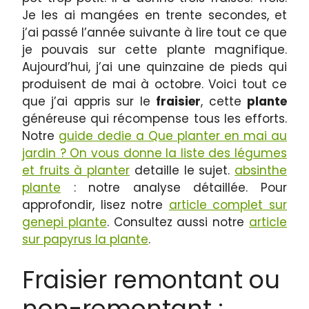
Je les ai mangées en trente secondes, et
j’ai passé l’année suivante à lire tout ce que
je pouvais sur cette plante magnifique.
Aujourd’hui, j’ai une quinzaine de pieds qui
produisent de mai à octobre. Voici tout ce
que j’ai appris sur le
fraisier
, cette
plante
généreuse qui récompense tous les efforts.
Notre
guide dedie a Que planter en mai au
jardin ? On vous donne la liste des légumes
et fruits à planter
detaille le sujet.
absinthe
plante
: notre analyse détaillée. Pour
approfondir, lisez notre
article complet sur
genepi plante
. Consultez aussi notre
article
sur papyrus la plante
.
Fraisier remontant ou
non-remontant :