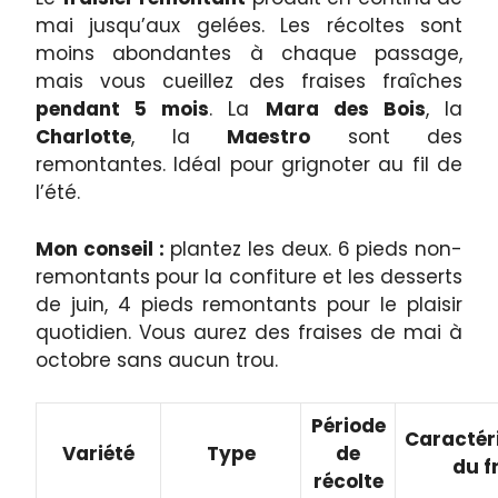
mai jusqu’aux gelées. Les récoltes sont
moins abondantes à chaque passage,
mais vous cueillez des fraises fraîches
pendant 5 mois
. La
Mara des Bois
, la
Charlotte
, la
Maestro
sont des
remontantes. Idéal pour grignoter au fil de
l’été.
Mon conseil :
plantez les deux. 6 pieds non-
remontants pour la confiture et les desserts
de juin, 4 pieds remontants pour le plaisir
quotidien. Vous aurez des fraises de mai à
octobre sans aucun trou.
Période
Caractér
Variété
Type
de
du f
récolte