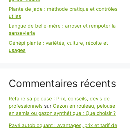
Plante de jade : méthode pratique et contrôles
utiles
Langue de belle-mère : arroser et rempoter la
sansevieria
Génépi plante : variétés, culture, récolte et
usages
Commentaires récents
Refaire sa pelouse : Prix, conseils, devis de
professionnels
sur
Gazon en rouleau, pelouse
en semis ou gazon synthétique : Que choisir ?
Pavé autobloquant : avantages, prix et tarif de