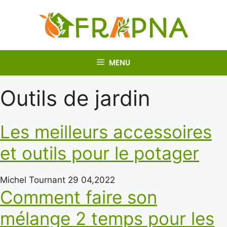
Aller
au
contenu
MENU
Outils de jardin
Les meilleurs accessoires
et outils pour le potager
Michel Tournant
29 04,2022
Comment faire son
mélange 2 temps pour les