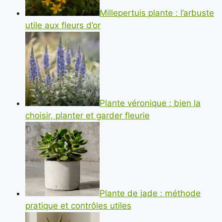
Millepertuis plante : l’arbuste
utile aux fleurs d’or
Plante véronique : bien la
choisir, planter et garder fleurie
Plante de jade : méthode
pratique et contrôles utiles