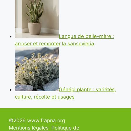
Langue de belle-mère :
arroser et rempoter la sansevieria
Génépi plante : variétés,
culture, récolte et usages
©2026 www.frapna.org
Mentions légales
Politique de