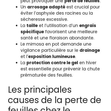
peut provoquer une
perte de feuilles
.
Un
arrosage adapté
est crucial pour
éviter l’asphyxie des racines ou la
sécheresse excessive.
La
taille
et l’utilisation d’un
engrais
spécifique
favorisent une meilleure
santé et une floraison abondante.
Le mimosa en pot demande une
vigilance particulière sur le
drainage
et l’
exposition lumineuse
.
La
protection contre le gel
en hiver
est essentielle pour prévenir la chute
prématurée des feuilles.
Les principales
causes de la perte de
feuilles chez le