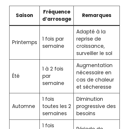
Fréquence
Saison
Remarques
d’arrosage
Adapté à la
1 fois par
reprise de
Printemps
semaine
croissance,
surveiller le sol
Augmentation
1 à 2 fois
nécessaire en
Été
par
cas de chaleur
semaine
et sécheresse
1 fois
Diminution
Automne
toutes les 2
progressive des
semaines
besoins
1 fois
Période de