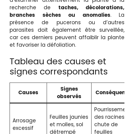
recherche de
taches, décolorations,
branches sèches ou anomalies
. La
présence de pucerons ou d’autres
parasites doit également être surveillée,
car ces derniers peuvent affaiblir la plante
et favoriser la défoliation.
Tableau des causes et
signes correspondants
Signes
Causes
Conséquence
observés
Pourrissement
Feuilles jaunies
des racines,
Arrosage
et molles, sol
chute de
excessif
détrempé
feuilles