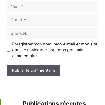
Nom
E-
mail
Site
web
Enregistrer mon nom, mon e-mail et mon site
dans le navigateur pour mon prochain
commentaire.
Publications récentes