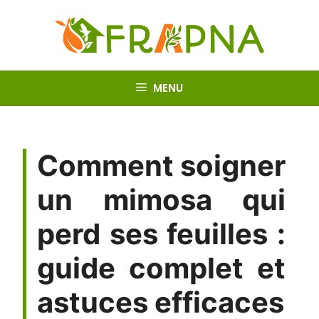
Aller
au
contenu
MENU
Comment soigner
un mimosa qui
perd ses feuilles :
guide complet et
astuces efficaces