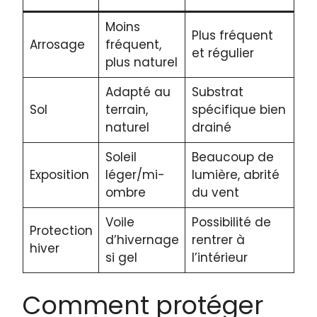
Moins
Plus fréquent
Arrosage
fréquent,
et régulier
plus naturel
Adapté au
Substrat
Sol
terrain,
spécifique bien
naturel
drainé
Soleil
Beaucoup de
Exposition
léger/mi-
lumière, abrité
ombre
du vent
Voile
Possibilité de
Protection
d’hivernage
rentrer à
hiver
si gel
l’intérieur
Comment protéger