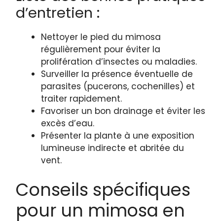
d’entretien :
Nettoyer le pied du mimosa
régulièrement pour éviter la
prolifération d’insectes ou maladies.
Surveiller la présence éventuelle de
parasites (pucerons, cochenilles) et
traiter rapidement.
Favoriser un bon drainage et éviter les
excès d’eau.
Présenter la plante à une exposition
lumineuse indirecte et abritée du
vent.
Conseils spécifiques
pour un mimosa en