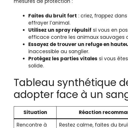
mesures de protection :
Faites du bruit fort
: criez, frappez dan
effrayer l’animal.
Utilisez un spray répulsif
si vous en p
efficace contre les animaux sauvages a
Essayez de trouver un refuge en haute
inaccessible au sanglier.
Protégez les parties vitales
si vous êtes
solide.
Tableau synthétique 
adopter face à un sang
Situation
Réaction recomma
Rencontre à
Restez calme, faites du brui