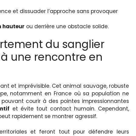
ence et dissuader l’approche sans provoquer
n hauteur
ou derrière une obstacle solide.
tement du sanglier
 à une rencontre en
nant et imprévisible. Cet animal sauvage, robuste
ope, notamment en France où sa population ne
 pouvant courir à des pointes impressionnantes
ntif
et évite tout contact humain. Cependant,
 il peut rapidement se montrer agressif.
erritoriales et feront tout pour défendre leurs