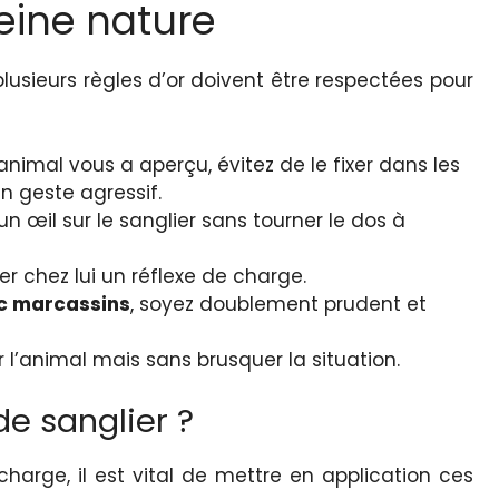
leine nature
lusieurs règles d’or doivent être respectées pour
’animal vous a aperçu, évitez de le fixer dans les
n geste agressif.
n œil sur le sanglier sans tourner le dos à
 chez lui un réflexe de charge.
ec marcassins
, soyez doublement prudent et
 l’animal mais sans brusquer la situation.
de sanglier ?
charge, il est vital de mettre en application ces