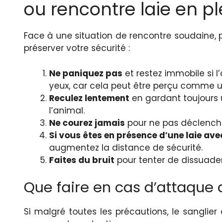
ou rencontre laie en p
Face à une situation de rencontre soudaine, p
préserver votre sécurité :
Ne paniquez pas
et restez immobile si l
yeux, car cela peut être perçu comme u
Reculez lentement
en gardant toujours u
l’animal.
Ne courez jamais
pour ne pas déclencher
Si vous êtes en présence d’une laie av
augmentez la distance de sécurité.
Faites du bruit
pour tenter de dissuader
Que faire en cas d’attaque 
Si malgré toutes les précautions, le sanglier 