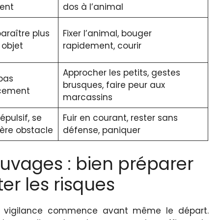
ent
dos à l’animal
paraître plus
Fixer l’animal, bouger
 objet
rapidement, courir
Approcher les petits, gestes
pas
brusques, faire peur aux
ucement
marcassins
répulsif, se
Fuir en courant, rester sans
ière obstacle
défense, paniquer
uvages : bien préparer
er les risques
la vigilance commence avant même le départ.