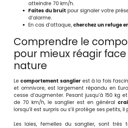
atteindre 70 km/h.
Faites du bruit
pour signaler votre prés
d’alarme.
En cas d’attaque,
cherchez un refuge e
Comprendre le compor
pour mieux réagir face
nature
Le
comportement sanglier
est à la fois fasci
et omnivore, est largement répandu en Eur
cesse d’augmenter. Pesant jusqu’à 150 kg et
de 70 km/h, le sanglier est en général
crai
lorsqu’il est surpris ou s’il protège ses petits,
Les laies, femelles du sanglier, sont très t