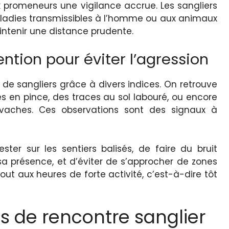
 promeneurs une vigilance accrue. Les sangliers
aladies transmissibles à l’homme ou aux animaux
ntenir une distance prudente.
ntion pour éviter l’agression
ce de sangliers grâce à divers indices. On retrouve
s en pince, des traces au sol labouré, ou encore
 vaches. Ces observations sont des signaux à
rester sur les sentiers balisés, de faire du bruit
 sa présence, et d’éviter de s’approcher de zones
ut aux heures de forte activité, c’est-à-dire tôt
as de rencontre sanglier