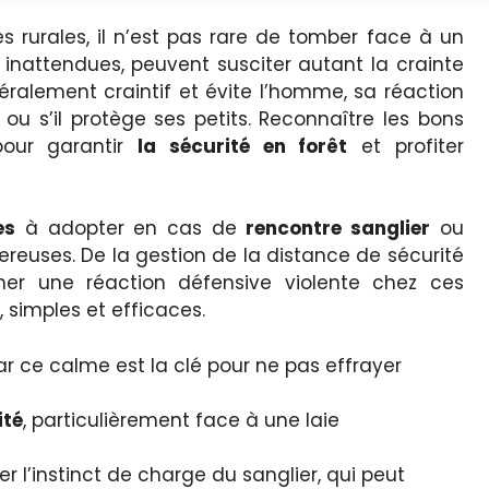
 rurales, il n’est pas rare de tomber face à un
 inattendues, peuvent susciter autant la crainte
néralement craintif et évite l’homme, sa réaction
 ou s’il protège ses petits. Reconnaître les bons
pour garantir
la sécurité en forêt
et profiter
es
à adopter en cas de
rencontre sanglier
ou
gereuses. De la gestion de la distance de sécurité
er une réaction défensive violente chez ces
 simples et efficaces.
ar ce calme est la clé pour ne pas effrayer
ité
, particulièrement face à une laie
 l’instinct de charge du sanglier, qui peut