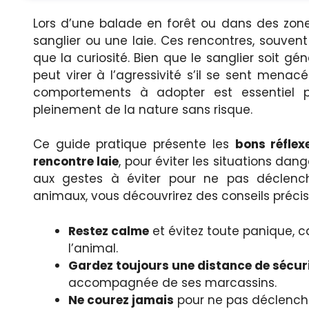
Lors d’une balade en forêt ou dans des zones
sanglier ou une laie. Ces rencontres, souvent
que la curiosité. Bien que le sanglier soit gé
peut virer à l’agressivité s’il se sent menacé
comportements à adopter est essentiel 
pleinement de la nature sans risque.
Ce guide pratique présente les
bons réflex
rencontre laie
, pour éviter les situations dan
aux gestes à éviter pour ne pas déclench
animaux, vous découvrirez des conseils précis,
Restez calme
et évitez toute panique, c
l’animal.
Gardez toujours une distance de sécur
accompagnée de ses marcassins.
Ne courez jamais
pour ne pas déclencher