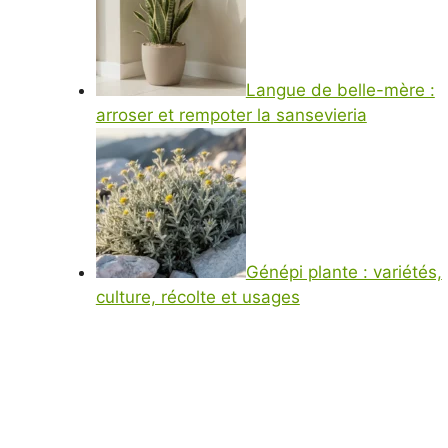
Langue de belle-mère :
arroser et rempoter la sansevieria
Génépi plante : variétés,
culture, récolte et usages