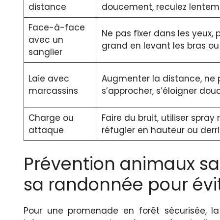
distance
doucement, reculez lentem
Face-à-face
Ne pas fixer dans les yeux, 
avec un
grand en levant les bras ou
sanglier
Laie avec
Augmenter la distance, ne 
marcassins
s’approcher, s’éloigner do
Charge ou
Faire du bruit, utiliser spray 
attaque
réfugier en hauteur ou derr
Prévention animaux sa
sa randonnée pour évit
Pour une promenade en forêt sécurisée, 