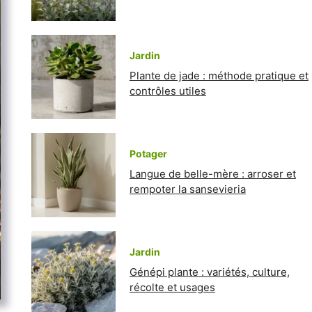
Jardin
Plante de jade : méthode pratique et
contrôles utiles
Potager
Langue de belle-mère : arroser et
rempoter la sansevieria
Jardin
Génépi plante : variétés, culture,
récolte et usages