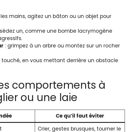
s les mains, agitez un bâton ou un objet pour
ossédez un, comme une bombe lacrymogène
gressifs.
ur
: grimpez à un arbre ou montez sur un rocher
 touché, en vous mettant derrière un obstacle
des comportements à
lier ou une laie
ndée
Ce qu’il faut éviter
t
Crier, gestes brusques, tourner le