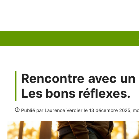
Aller
au
contenu
Rencontre avec un s
Les bons réflexes.
Publié par Laurence Verdier le 13 décembre 2025, m