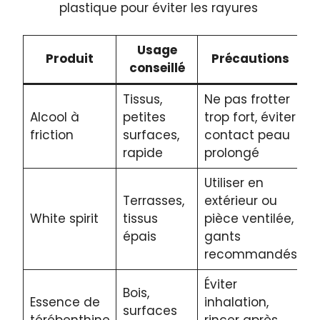
plastique pour éviter les rayures
Usage
Produit
Précautions
conseillé
Tissus,
Ne pas frotter
Alcool à
petites
trop fort, éviter
friction
surfaces,
contact peau
rapide
prolongé
Utiliser en
Terrasses,
extérieur ou
White spirit
tissus
pièce ventilée,
épais
gants
recommandés
Éviter
Bois,
Essence de
inhalation,
surfaces