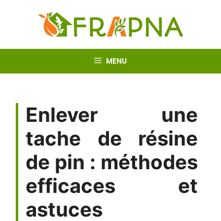
Aller
au
contenu
MENU
Enlever une
tache de résine
de pin : méthodes
efficaces et
astuces