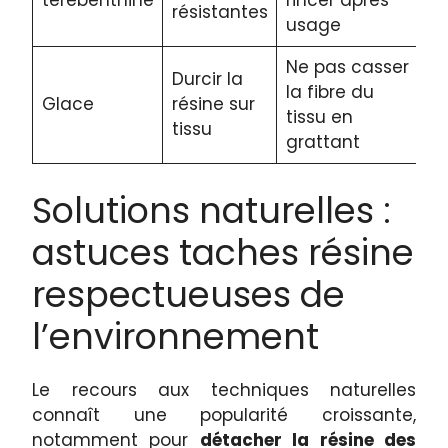
térébenthine
rincer après
résistantes
usage
Ne pas casser
Durcir la
la fibre du
Glace
résine sur
tissu en
tissu
grattant
Solutions naturelles :
astuces taches résine
respectueuses de
l’environnement
Le recours aux techniques naturelles
connaît une popularité croissante,
notamment pour
détacher la résine des