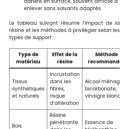
adhère en surface, souvent difficile à
enlever sans solvants adaptés.
Le tableau suivant résume l’impact de la
résine et les méthodes à privilégier selon les
types de support :
Type de
Effet de la
Méthode
matériau
résine
recommandée
Incrustation
Tissus
dans les
Alcool ménager,
synthétiques
fibres,
bicarbonate,
et naturels
risque
vinaigre blanc
d’altération
Résine
pénétrante
Essence de
Bois